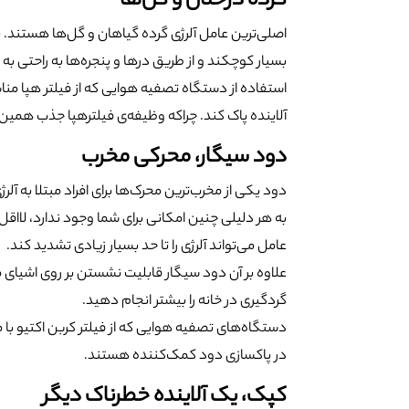
گرده درختان و گل‌ها
اصلی‌ترین عامل آلرژی گرده گیاهان و گل‌ها هستند. ب
بسیار کوچکند و از طریق درها و پنجره‌ها به راحتی به د
استفاده از دستگاه تصفیه هوایی که از فیلتر هپا مناس
آلاینده پاک کند. چراکه وظیفه‌ی فیلترهپا جذب همی
دود سیگار، محرکی مخرب
دود یکی از مخرب‌ترین محرک‌ها برای افراد مبتلا به آل
به هر دلیلی چنین امکانی برای شما وجود ندارد، لااقل ف
عامل می‌تواند آلرژی را تا حد بسیار زیادی تشدید کند.
علاوه بر آن دود سیگار قابلیت نشستن بر روی اشیای مخ
گردگیری در خانه را بیشتر انجام دهید.
دستگاه‌های تصفیه هوایی که از فیلتر کربن اکتیو با م
در پاکسازی دود کمک‌کننده هستند.
کپک، یک آلاینده خطرناک دیگر