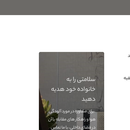
د
فیه
سلامتی را به
خانواده خود هدیه
دهید
.برای مشاوره در مورد آلودگی
هوا و راهکار های مقابله با آن
در فضای داخلی، با ما تماس