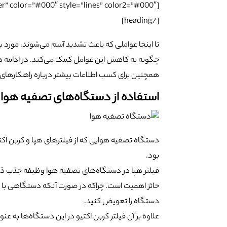
[heading tag=”h2″ align=”center” color=”#000″ style=”lines” color2=”#000″]
[/heading]
تا اینجا عواملی که باعث تشدید آسم می‌شوند، مورد
چگونه به کاهش این عوامل کمک می‌کند. در ادامه در
همچنین برای کسب اطلاعات بیشتر درباره راهکارهای پ
استفاده از دستگاه‌های تصفیه هوا
دستگاه تصفیه هوایی که از فیلتر‌های هپا و کربن اکت
بود.
فیلتر هپا در دستگاه‌های تصفیه هوا وظیفه جذب ذرات ب
حائز اهمیت است. چراکه در صورت آنکه دستگاهی با حجم
دستگاه را تعویض کنید.
علاوه بر آن فیلتر کربن اکتیو در این دستگاه‌ها به عنو