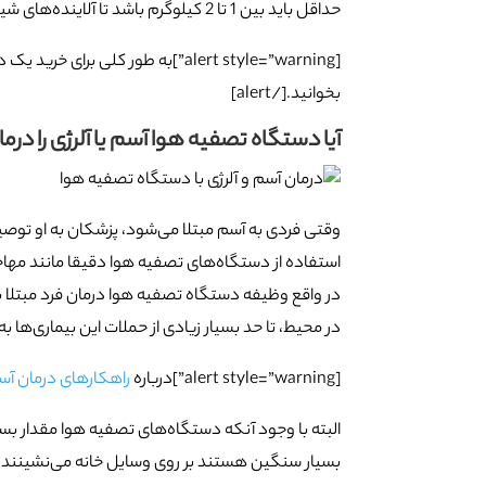
حداقل باید بین 1 تا 2 کیلوگرم باشد تا آلاینده‌های شیمیایی را به خوبی جذب نماید و فواصل تعویض آن نیز کوتاه مدت نباشد.
[alert style=”warning”]به طور کلی برای خرید یک دستگاه تصفیه هوا مناسب می‌توانید مقاله
بخوانید.[/alert]
آیا دستگاه تصفیه هوا آسم یا آلرژی را درم
وقتی فردی به آسم مبتلا می‌شود، پزشکان به او توصیه 
استفاده از دستگاه‌های تصفیه هوا دقیقا مانند مهاج
در واقع وظیفه دستگاه تصفیه هوا درمان فرد مبتلا به 
در محیط، تا حد بسیار زیادی از حملات این بیماری‌ها به
[alert style=”warning”]درباره
راهکارهای درمان آسم
البته با وجود آنکه دستگاه‌‌های تصفیه هوا مقدار بسیا
بسیار سنگین هستند بر روی وسایل خانه می‌نشینند.