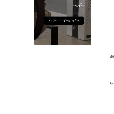
بگیرید.
سفارش و خرید اینترنتی
ری
 به